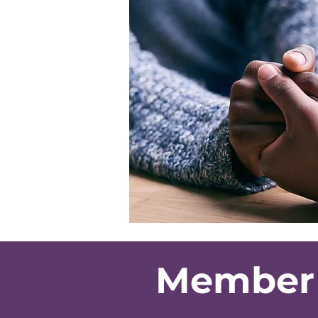
Member 