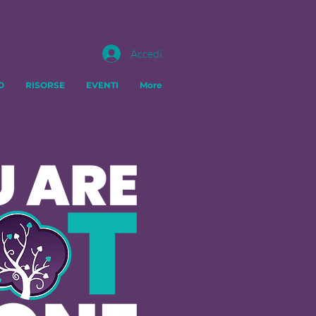
Accedi
O
RISORSE
EVENTI
More