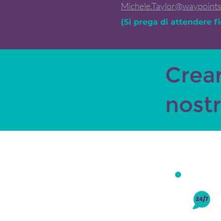
Michele.Taylor@waypoint
(Si prega di attendere fi
Crea
nost