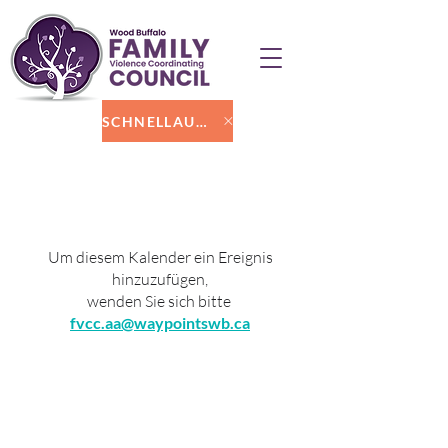
SCHNELLAUSGANG
WBFVCC-
Veranstaltungskalender
Um diesem Kalender ein Ereignis
hinzuzufügen,
wenden Sie sich bitte
fvcc.aa@waypointswb.ca