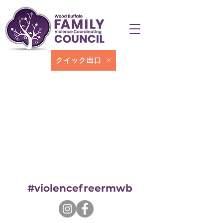
クイック出口
#violencefreermwb